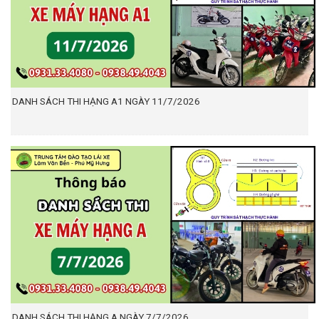
DANH SÁCH THI HẠNG A1 NGÀY 11/7/2026
DANH SÁCH THI HẠNG A NGÀY 7/7/2026