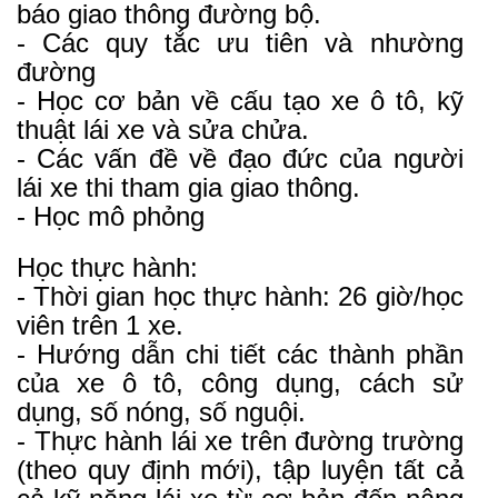
báo giao thông đường bộ.
- Các quy tắc ưu tiên và nhường
đường
- Học cơ bản về cấu tạo xe ô tô, kỹ
thuật lái xe và sửa chửa.
- Các vấn đề về đạo đức của người
lái xe thi tham gia giao thông.
- Học mô phỏng
Học thực hành:
- Thời gian học thực hành: 26 giờ/học
viên trên 1 xe.
- Hướng dẫn chi tiết các thành phần
của xe ô tô, công dụng, cách sử
dụng, số nóng, số nguội.
- Thực hành lái xe trên đường trường
(theo quy định mới), tập luyện tất cả