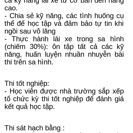
cả kỹ năng lái xe từ cơ bản đến nâng
cao.
- Chia sẻ kỹ năng, các tình huống cụ
thể để học tập và đảm bảo tự tin khi
ngồi sau vô lăng
- Thực hành lái xe trong sa hình
(chiếm 30%): ôn tập tất cả các kỹ
năng, huấn luyện nhuần nhuyễn bài
thi trên sa hình.
Thi tốt nghiệp:
- Học viên được nhà trường sắp xếp
tổ chức kỳ thi tốt nghiệp để đánh giá
kết quả học tập.
Thi sát hạch bằng :