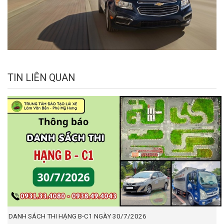
TIN LIÊN QUAN
DANH SÁCH THI HẠNG B-C1 NGÀY 30/7/2026