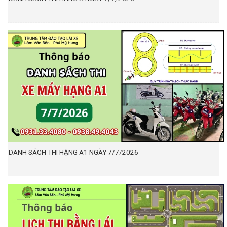
DANH SÁCH THI HẠNG A1 NGÀY 7/7/2026