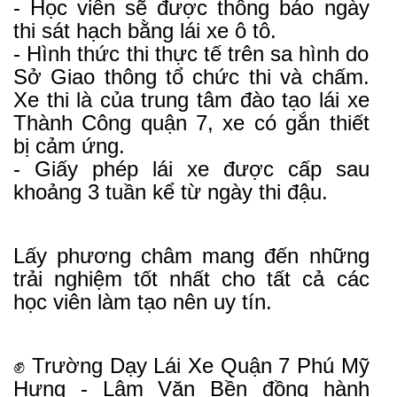
- Học viên sẽ được thông báo ngày
thi sát hạch bằng lái xe ô tô.
- Hình thức thi thực tế trên sa hình do
Sở Giao thông tổ chức thi và chấm.
Xe thi là của trung tâm đào tạo lái xe
Thành Công quận 7, xe có gắn thiết
bị cảm ứng.
- Giấy phép lái xe được cấp sau
khoảng 3 tuần kể từ ngày thi đậu.
Lấy phương châm mang đến những
trải nghiệm tốt nhất cho tất cả các
học viên làm tạo nên uy tín.
✊ Trường Dạy Lái Xe Quận 7 Phú Mỹ
Hưng - Lâm Văn Bền đồng hành