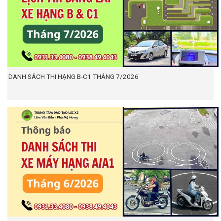
DANH SÁCH THI HẠNG B-C1 THÁNG 7/2026