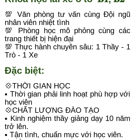
💯 Văn phòng tư vấn cùng Đội ngũ
nhân viên nhiệt tình
💯 Phòng học mô phỏng cùng các
trang thiết bị hiện đại
💯 Thực hành chuyên sâu: 1 Thầy - 1
Trò - 1 Xe
Đặc biệt:
💠THỜI GIAN HỌC
▪️ Thời gian phải linh hoạt phù hợp với
học viên
💠CHẤT LƯỢNG ĐÀO TẠO
▪️ Kinh nghiệm thầy giảng dạy 10 năm
trở lên.
▪️ Tận tình, chuẩn mực với học viên.