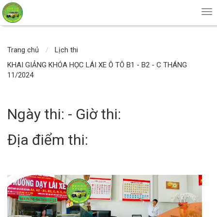
Tog
nav
Trang chủ
Lịch thi
KHAI GIẢNG KHÓA HỌC LÁI XE Ô TÔ B1 - B2 - C THÁNG
11/2024
Ngày thi: - Giờ thi:
Địa điểm thi: