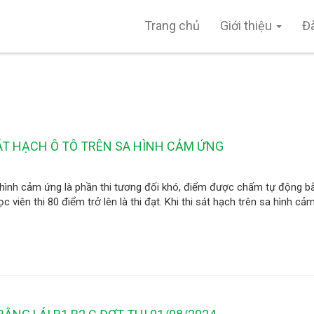
Trang chủ
Giới thiệu
Đ
SÁT HẠCH Ô TÔ TRÊN SA HÌNH CẢM ỨNG
a hình cảm ứng là phần thi tương đối khó, điểm được chấm tự động b
ọc viên thi 80 điểm trở lên là thi đạt. Khi thi sát hạch trên sa hình c