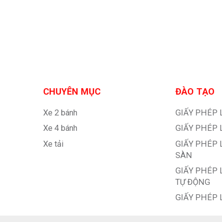
CHUYÊN MỤC
ĐÀO TẠO
Xe 2 bánh
GIẤY PHÉP 
Xe 4 bánh
GIẤY PHÉP 
Xe tải
GIẤY PHÉP 
SÀN
GIẤY PHÉP 
TỰ ĐỘNG
GIẤY PHÉP 