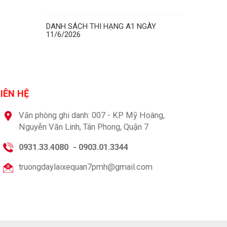
DANH SÁCH THI HẠNG A1 NGÀY
11/6/2026
LIÊN HỆ
Văn phòng ghi danh: 007 - KP Mỹ Hoàng,
Nguyễn Văn Linh, Tân Phong, Quận 7
0931.33.4080
-
0903.01.3344
truongdaylaixequan7pmh@gmail.com