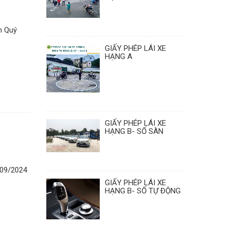
n Quý
GIẤY PHÉP LÁI XE
HẠNG A
GIẤY PHÉP LÁI XE
HẠNG B- SỐ SÀN
/09/2024
GIẤY PHÉP LÁI XE
HẠNG B- SỐ TỰ ĐỘNG