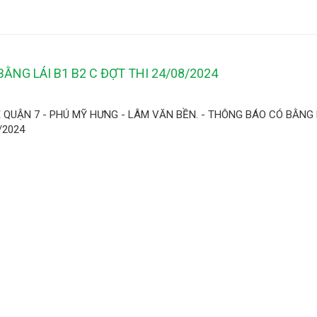
ẰNG LÁI B1 B2 C ĐỢT THI 24/08/2024
 QUẬN 7 - PHÚ MỸ HƯNG - LÂM VĂN BỀN. - THÔNG BÁO CÓ BẰNG 
/2024