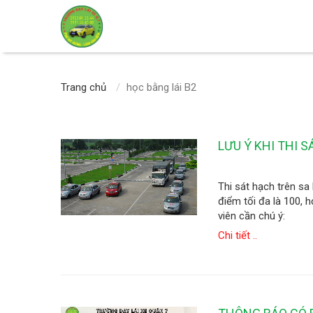
Trang chủ
học bằng lái B2
LƯU Ý KHI THI 
Thi sát hạch trên s
điểm tối đa là 100, h
viên cần chú ý:
Chi tiết ..