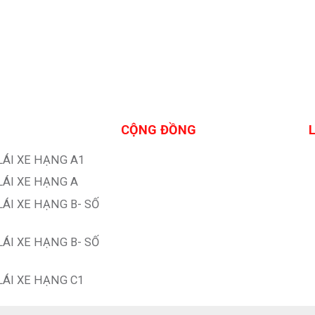
CỘNG ĐỒNG
LÁI XE HẠNG A1
LÁI XE HẠNG A
LÁI XE HẠNG B- SỐ
LÁI XE HẠNG B- SỐ
LÁI XE HẠNG C1