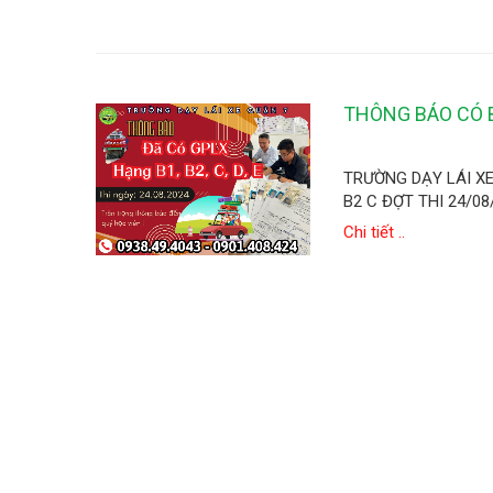
THÔNG BÁO CÓ B
TRƯỜNG DẠY LÁI XE
B2 C ĐỢT THI 24/08
Chi tiết ..