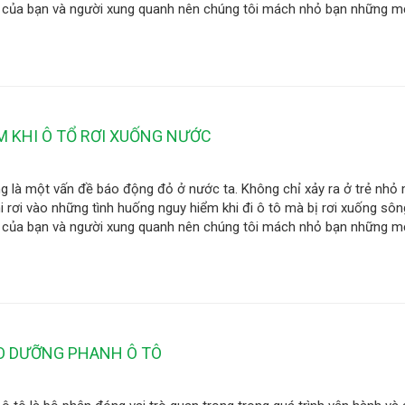
 của bạn và người xung quanh nên chúng tôi mách nhỏ bạn những m
M KHI Ô TỔ RƠI XUỐNG NƯỚC
g là một vấn đề báo động đỏ ở nước ta. Không chỉ xảy ra ở trẻ nhỏ
i rơi vào những tình huống nguy hiểm khi đi ô tô mà bị rơi xuống sông
 của bạn và người xung quanh nên chúng tôi mách nhỏ bạn những m
ẢO DƯỠNG PHANH Ô TÔ