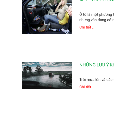
Ô tô là một phương t
nhưng vẫn đang có nh
Chi tiết ..
NHỮNG LƯU Ý KH
Trời mưa lớn và các 
Chi tiết ..