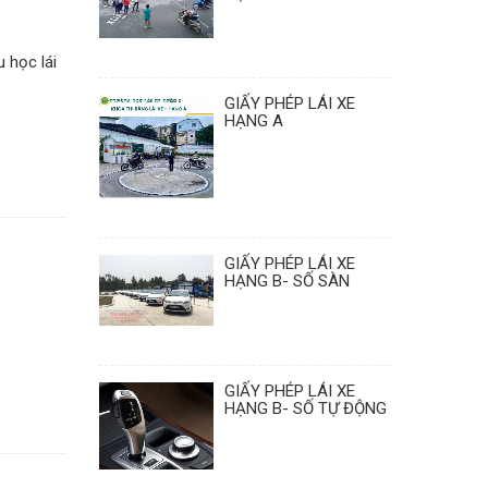
 học lái
GIẤY PHÉP LÁI XE
HẠNG A
GIẤY PHÉP LÁI XE
HẠNG B- SỐ SÀN
GIẤY PHÉP LÁI XE
HẠNG B- SỐ TỰ ĐỘNG