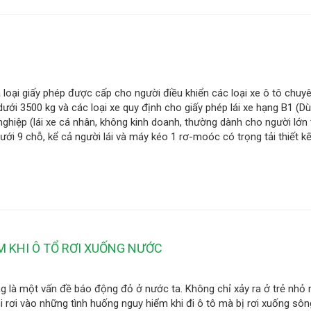
là loại giấy phép được cấp cho người điều khiển các loại xe ô tô chuy
ế dưới 3500 kg và các loại xe quy định cho giấy phép lái xe hạng B1 (D
nghiệp (lái xe cá nhân, không kinh doanh, thường dành cho người lớn t
dưới 9 chỗ, kể cả người lái và máy kéo 1 rơ-moóc có trọng tải thiết k
M KHI Ô TỔ RƠI XUỐNG NƯỚC
g là một vấn đề báo động đỏ ở nước ta. Không chỉ xảy ra ở trẻ nhỏ
i rơi vào những tình huống nguy hiểm khi đi ô tô mà bị rơi xuống sông