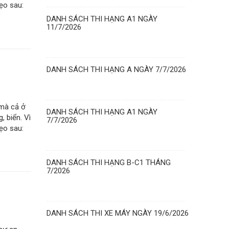
ẹo sau:
DANH SÁCH THI HẠNG A1 NGÀY
11/7/2026
DANH SÁCH THI HẠNG A NGÀY 7/7/2026
 mà cả ở
DANH SÁCH THI HẠNG A1 NGÀY
, biển. Vì
7/7/2026
ẹo sau:
DANH SÁCH THI HẠNG B-C1 THÁNG
7/2026
DANH SÁCH THI XE MÁY NGÀY 19/6/2026