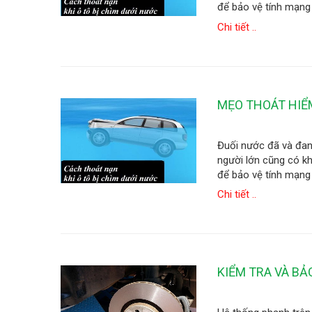
để bảo vệ tính mạng
Chi tiết ..
MẸO THOÁT HIỂ
Đuối nước đã và đan
người lớn cũng có kh
để bảo vệ tính mạng
Chi tiết ..
KIỂM TRA VÀ B