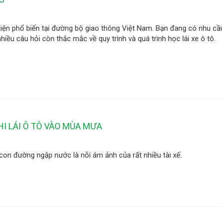
iện phổ biến tại đường bộ giao thông Việt Nam. Bạn đang có nhu cầu
iều câu hỏi còn thắc mắc về quy trình và quá trình học lái xe ô tô.
I LÁI Ô TÔ VÀO MÙA MƯA
con đường ngập nước là nỗi ám ảnh của rất nhiều tài xế.