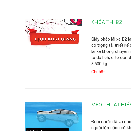
KHÓA THI B2
Giấy phép lái xe B2 
có trọng tải thiết k
lái xe không chuyên 
tô du lịch, ô tô con 
3.500 kg.
Chi tiết ..
MẸO THOÁT HIỂ
Đuối nước đã và đan
người lớn cũng có kh