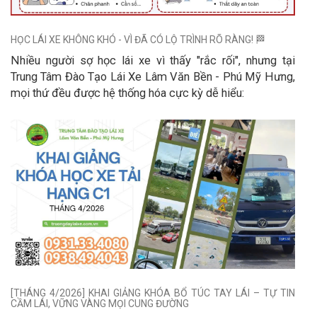
HỌC LÁI XE KHÔNG KHÓ - VÌ ĐÃ CÓ LỘ TRÌNH RÕ RÀNG! 🏁
Nhiều người sợ học lái xe vì thấy "rắc rối", nhưng tại
Trung Tâm Đào Tạo Lái Xe Lâm Văn Bền - Phú Mỹ Hưng,
mọi thứ đều được hệ thống hóa cực kỳ dễ hiểu:
[THÁNG 4/2026] KHAI GIẢNG KHÓA BỔ TÚC TAY LÁI – TỰ TIN
CẦM LÁI, VỮNG VÀNG MỌI CUNG ĐƯỜNG