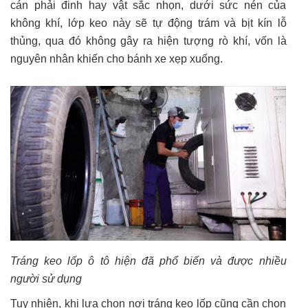
cán phải đinh hay vật sắc nhọn, dưới sức nén của
không khí, lớp keo này sẽ tự động trám và bịt kín lỗ
thủng, qua đó không gây ra hiện tượng rò khí, vốn là
nguyên nhân khiến cho bánh xe xẹp xuống.
Tráng keo lốp ô tô hiện đã phổ biến và được nhiều
người sử dụng
Tuy nhiên, khi lựa chọn nơi tráng keo lốp cũng cần chọn