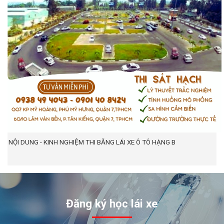
NỘI DUNG - KINH NGHIỆM THI BẰNG LÁI XE Ô TÔ HẠNG B
Đăng ký học lái xe