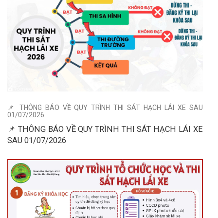
📌 THÔNG BÁO VỀ QUY TRÌNH THI SÁT HẠCH LÁI XE SAU
01/07/2026
📌 THÔNG BÁO VỀ QUY TRÌNH THI SÁT HẠCH LÁI XE
SAU 01/07/2026