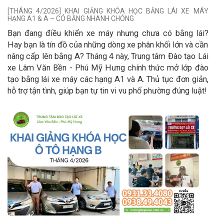
[THÁNG 4/2026] KHAI GIẢNG KHÓA HỌC BẰNG LÁI XE MÁY
HẠNG A1 & A – CÓ BẰNG NHANH CHÓNG
Bạn đang điều khiển xe máy nhưng chưa có bằng lái?
Hay bạn là tín đồ của những dòng xe phân khối lớn và cần
nâng cấp lên bằng A? Tháng 4 này, Trung tâm Đào tạo Lái
xe Lâm Văn Bền - Phú Mỹ Hưng chính thức mở lớp đào
tạo bằng lái xe máy các hạng A1 và A. Thủ tục đơn giản,
hỗ trợ tận tình, giúp bạn tự tin vi vu phố phường đúng luật!