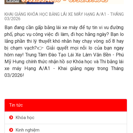
KHAI GIẢNG KHÓA HỌC BẰNG LÁI XE MÁY HẠNG A/A1 - THÁNG
03/2026
​Bạn đang cần gấp bằng lái xe máy để tự tin vi vu đường
phố, phục vụ công việc đi làm, đi học hằng ngày? Bạn lo
lắng phần thi lý thuyết khó nhằn hay chạy vòng số 8 hay
bị chạm vạch? ​👉 Giải quyết mọi nỗi lo của bạn ngay
hôm nay! Trung Tâm Đào Tạo Lái Xe Lâm Văn Bền - Phú
Mỹ Hưng chính thức nhận hồ sơ Khóa học và Thi bằng lái
xe máy Hạng A/A1 - Khai giảng ngay trong Tháng
03/2026!
Tin tức
Khóa học
Kinh nghiệm