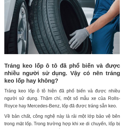
Tráng keo lốp ô tô đã phổ biến và được
nhiều người sử dụng. Vậy có nên tráng
keo lốp hay không?
Tráng keo lốp ô tô hiện đã phổ biến và được nhiều
người sử dụng. Thậm chí, một số mẫu xe của Rolls-
Royce hay Mercedes-Benz, lốp đã được tráng sẵn keo.
Về bản chất, công nghệ này là rải một lớp bảo vệ bên
trong mặt lốp. Trong trường hợp khi xe di chuyển, lốp bị