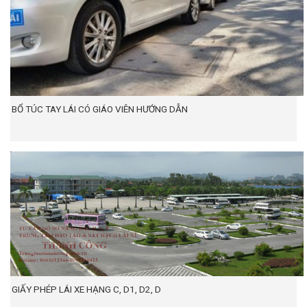
BỔ TÚC TAY LÁI CÓ GIÁO VIÊN HƯỚNG DẪN
GIẤY PHÉP LÁI XE HẠNG C, D1, D2, D