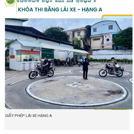
GIẤY PHÉP LÁI XE HẠNG A