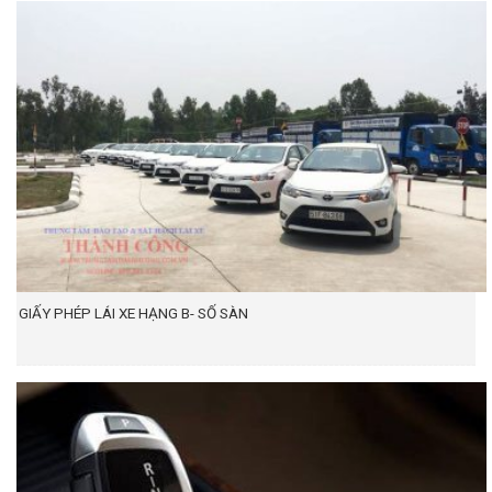
GIẤY PHÉP LÁI XE HẠNG B- SỐ SÀN