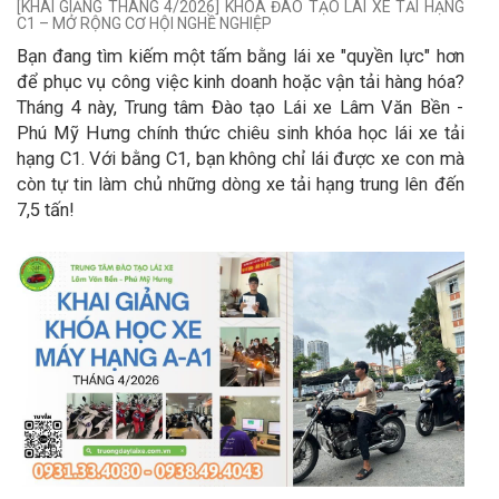
[KHAI GIẢNG THÁNG 4/2026] KHÓA ĐÀO TẠO LÁI XE TẢI HẠNG
C1 – MỞ RỘNG CƠ HỘI NGHỀ NGHIỆP
Bạn đang tìm kiếm một tấm bằng lái xe "quyền lực" hơn
để phục vụ công việc kinh doanh hoặc vận tải hàng hóa?
Tháng 4 này, Trung tâm Đào tạo Lái xe Lâm Văn Bền -
Phú Mỹ Hưng chính thức chiêu sinh khóa học lái xe tải
hạng C1. Với bằng C1, bạn không chỉ lái được xe con mà
còn tự tin làm chủ những dòng xe tải hạng trung lên đến
7,5 tấn!