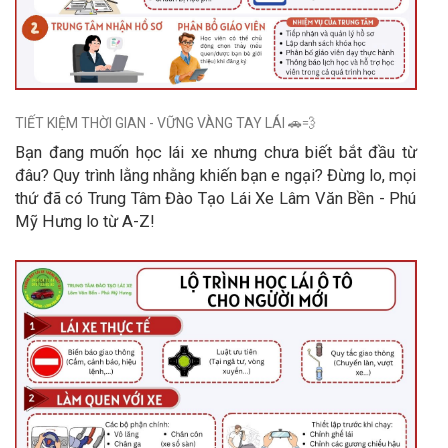
TIẾT KIỆM THỜI GIAN - VỮNG VÀNG TAY LÁI 🚗💨
Bạn đang muốn học lái xe nhưng chưa biết bắt đầu từ
đâu? Quy trình lằng nhằng khiến bạn e ngại? Đừng lo, mọi
thứ đã có Trung Tâm Đào Tạo Lái Xe Lâm Văn Bền - Phú
Mỹ Hưng lo từ A-Z!