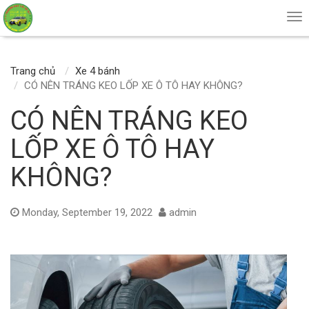
Tog
nav
Trang chủ
Xe 4 bánh
CÓ NÊN TRÁNG KEO LỐP XE Ô TÔ HAY KHÔNG?
CÓ NÊN TRÁNG KEO
LỐP XE Ô TÔ HAY
KHÔNG?
Monday, September 19, 2022
admin