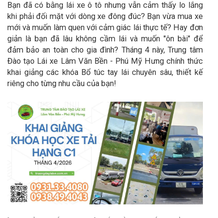
Bạn đã có bằng lái xe ô tô nhưng vẫn cảm thấy lo lắng
khi phải đối mặt với dòng xe đông đúc? Bạn vừa mua xe
mới và muốn làm quen với cảm giác lái thực tế? Hay đơn
giản là bạn đã lâu không cầm lái và muốn "ôn bài" để
đảm bảo an toàn cho gia đình? Tháng 4 này, Trung tâm
Đào tạo Lái xe Lâm Văn Bền - Phú Mỹ Hưng chính thức
khai giảng các khóa Bổ túc tay lái chuyên sâu, thiết kế
riêng cho từng nhu cầu của bạn!