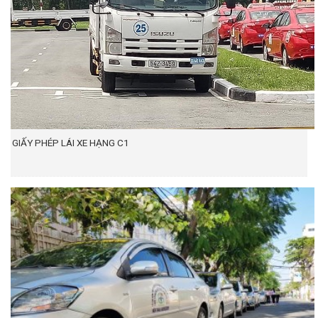
GIẤY PHÉP LÁI XE HẠNG C1