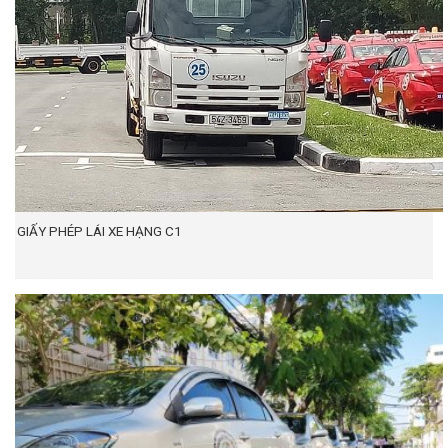
GIẤY PHÉP LÁI XE HẠNG C1