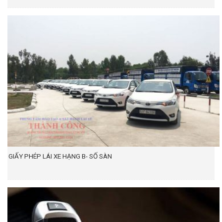
GIẤY PHÉP LÁI XE HẠNG B- SỐ SÀN