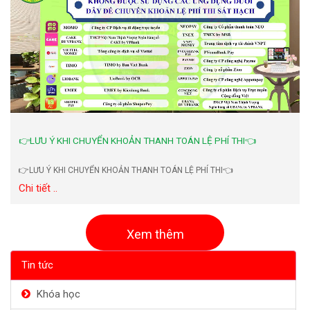
👉LƯU Ý KHI CHUYỂN KHOẢN THANH TOÁN LỆ PHÍ THI👈
👉LƯU Ý KHI CHUYỂN KHOẢN THANH TOÁN LỆ PHÍ THI👈
Chi tiết ..
Xem thêm
Tin tức
Khóa học