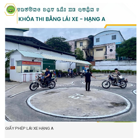
GIẤY PHÉP LÁI XE HẠNG A