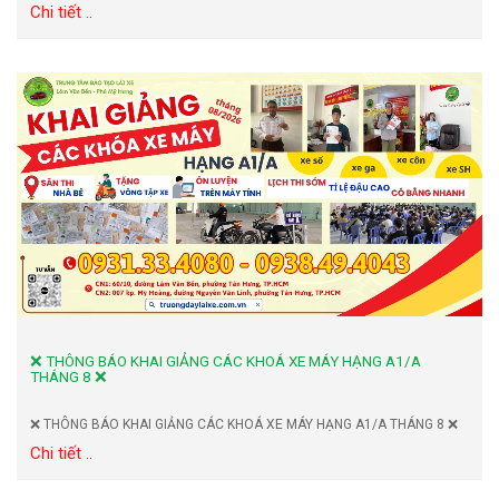
Chi tiết ..
❌ THÔNG BÁO KHAI GIẢNG CÁC KHOÁ XE MÁY HẠNG A1/A
THÁNG 8 ❌
❌ THÔNG BÁO KHAI GIẢNG CÁC KHOÁ XE MÁY HẠNG A1/A THÁNG 8 ❌
Chi tiết ..