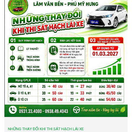
NHỮNG THAY ĐỔI KHI THI SÁT HẠCH LÁI XE