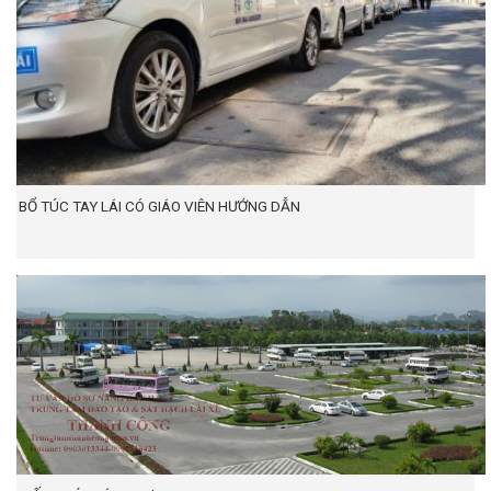
BỔ TÚC TAY LÁI CÓ GIÁO VIÊN HƯỚNG DẪN