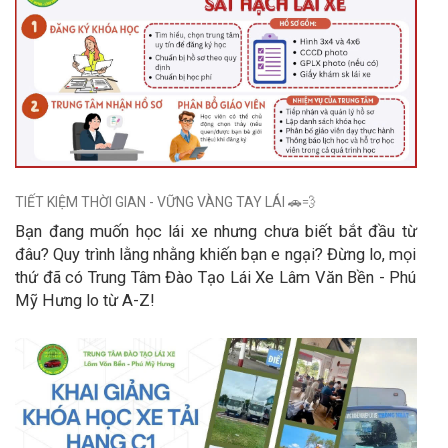
TIẾT KIỆM THỜI GIAN - VỮNG VÀNG TAY LÁI 🚗💨
Bạn đang muốn học lái xe nhưng chưa biết bắt đầu từ
đâu? Quy trình lằng nhằng khiến bạn e ngại? Đừng lo, mọi
thứ đã có Trung Tâm Đào Tạo Lái Xe Lâm Văn Bền - Phú
Mỹ Hưng lo từ A-Z!