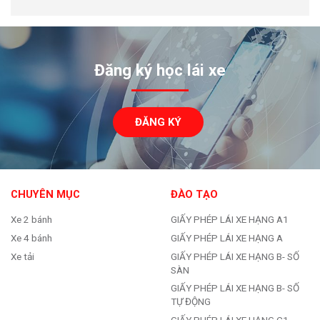
Đăng ký học lái xe
ĐĂNG KÝ
CHUYÊN MỤC
ĐÀO TẠO
Xe 2 bánh
GIẤY PHÉP LÁI XE HẠNG A1
Xe 4 bánh
GIẤY PHÉP LÁI XE HẠNG A
Xe tải
GIẤY PHÉP LÁI XE HẠNG B- SỐ
SÀN
GIẤY PHÉP LÁI XE HẠNG B- SỐ
TỰ ĐỘNG