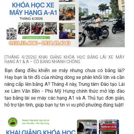
[THÁNG 4/2026] KHAI GIẢNG KHÓA HỌC BẰNG LÁI XE MÁY
HẠNG A1 & A – CÓ BẰNG NHANH CHÓNG
Bạn đang điều khiển xe máy nhưng chưa có bằng lái?
Hay bạn là tín đồ của những dòng xe phân khối lớn và cần
nâng cấp lên bằng A? Tháng 4 này, Trung tâm Đào tạo Lái
xe Lâm Văn Bền - Phú Mỹ Hưng chính thức mở lớp đào
tạo bằng lái xe máy các hạng A1 và A. Thủ tục đơn giản,
hỗ trợ tận tình, giúp bạn tự tin vi vu phố phường đúng luật!