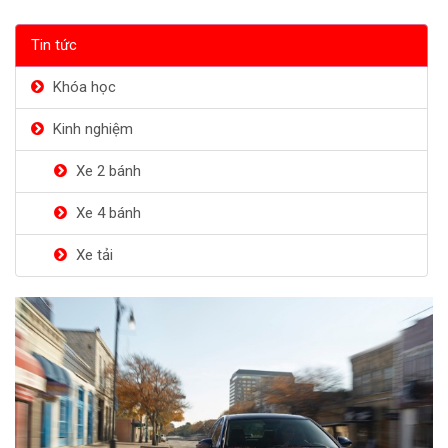
Tin tức
Khóa học
Kinh nghiệm
Xe 2 bánh
Xe 4 bánh
Xe tải