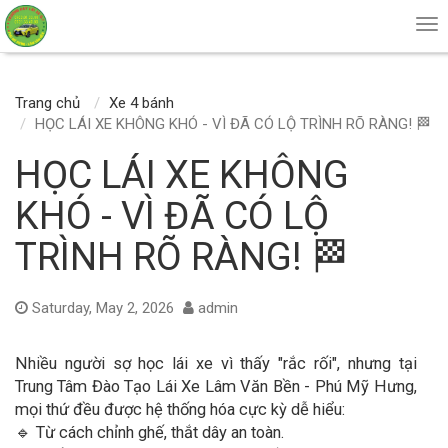
Tog
nav
Trang chủ
Xe 4 bánh
HỌC LÁI XE KHÔNG KHÓ - VÌ ĐÃ CÓ LỘ TRÌNH RÕ RÀNG! 🏁
HỌC LÁI XE KHÔNG
KHÓ - VÌ ĐÃ CÓ LỘ
TRÌNH RÕ RÀNG! 🏁
Saturday, May 2, 2026
admin
Nhiều người sợ học lái xe vì thấy "rắc rối", nhưng tại
Trung Tâm Đào Tạo Lái Xe Lâm Văn Bền - Phú Mỹ Hưng,
mọi thứ đều được hệ thống hóa cực kỳ dễ hiểu:
🔹 Từ cách chỉnh ghế, thắt dây an toàn.