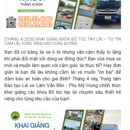
[THÁNG 4/2026] KHAI GIẢNG KHÓA BỔ TÚC TAY LÁI – TỰ TIN
CẦM LÁI, VỮNG VÀNG MỌI CUNG ĐƯỜNG
Bạn đã có bằng lái xe ô tô nhưng vẫn cảm thấy lo lắng
khi phải đối mặt với dòng xe đông đúc? Bạn vừa mua xe
mới và muốn làm quen với cảm giác lái thực tế? Hay đơn
giản là bạn đã lâu không cầm lái và muốn "ôn bài" để
đảm bảo an toàn cho gia đình? Tháng 4 này, Trung tâm
Đào tạo Lái xe Lâm Văn Bền - Phú Mỹ Hưng chính thức
khai giảng các khóa Bổ túc tay lái chuyên sâu, thiết kế
riêng cho từng nhu cầu của bạn!