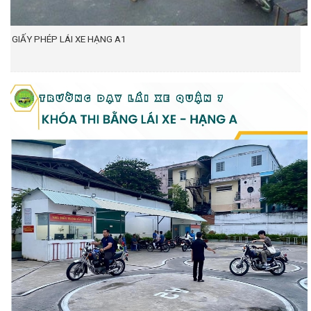
GIẤY PHÉP LÁI XE HẠNG A1