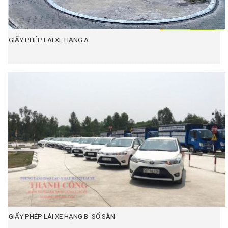
GIẤY PHÉP LÁI XE HẠNG A
GIẤY PHÉP LÁI XE HẠNG B- SỐ SÀN