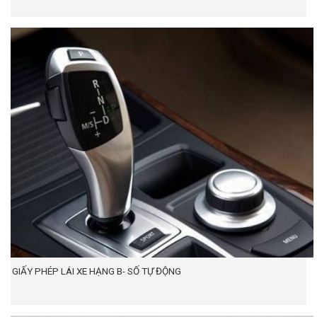
GIẤY PHÉP LÁI XE HẠNG B- SỐ TỰ ĐỘNG