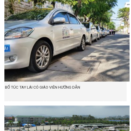
BỔ TÚC TAY LÁI CÓ GIÁO VIÊN HƯỚNG DẪN