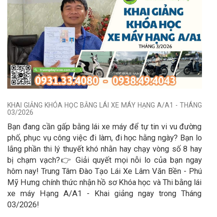
KHAI GIẢNG KHÓA HỌC BẰNG LÁI XE MÁY HẠNG A/A1 - THÁNG
03/2026
​Bạn đang cần gấp bằng lái xe máy để tự tin vi vu đường
phố, phục vụ công việc đi làm, đi học hằng ngày? Bạn lo
lắng phần thi lý thuyết khó nhằn hay chạy vòng số 8 hay
bị chạm vạch? ​👉 Giải quyết mọi nỗi lo của bạn ngay
hôm nay! Trung Tâm Đào Tạo Lái Xe Lâm Văn Bền - Phú
Mỹ Hưng chính thức nhận hồ sơ Khóa học và Thi bằng lái
xe máy Hạng A/A1 - Khai giảng ngay trong Tháng
03/2026!