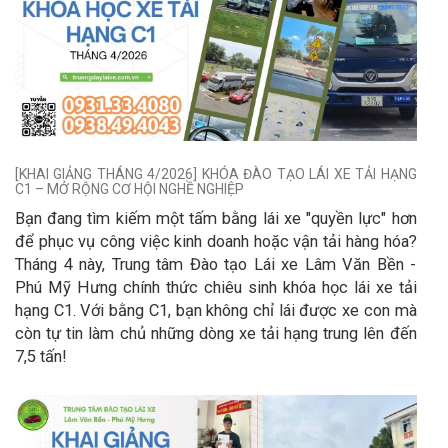
[KHAI GIẢNG THÁNG 4/2026] KHÓA ĐÀO TẠO LÁI XE TẢI HẠNG
C1 – MỞ RỘNG CƠ HỘI NGHỀ NGHIỆP
Bạn đang tìm kiếm một tấm bằng lái xe "quyền lực" hơn
để phục vụ công việc kinh doanh hoặc vận tải hàng hóa?
Tháng 4 này, Trung tâm Đào tạo Lái xe Lâm Văn Bền -
Phú Mỹ Hưng chính thức chiêu sinh khóa học lái xe tải
hạng C1. Với bằng C1, bạn không chỉ lái được xe con mà
còn tự tin làm chủ những dòng xe tải hạng trung lên đến
7,5 tấn!