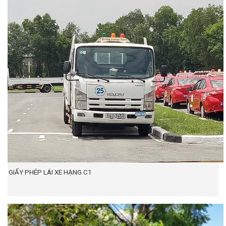
GIẤY PHÉP LÁI XE HẠNG C1