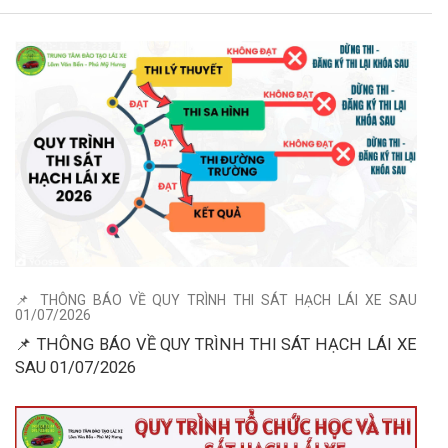
📌 THÔNG BÁO VỀ QUY TRÌNH THI SÁT HẠCH LÁI XE SAU
01/07/2026
📌 THÔNG BÁO VỀ QUY TRÌNH THI SÁT HẠCH LÁI XE
SAU 01/07/2026