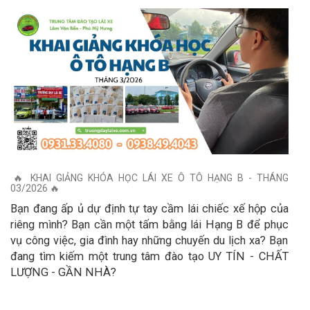
​🔥 KHAI GIẢNG KHÓA HỌC LÁI XE Ô TÔ HẠNG B - THÁNG
03/2026 🔥
Bạn đang ấp ủ dự định tự tay cầm lái chiếc xế hộp của
riêng mình? Bạn cần một tấm bằng lái Hạng B để phục
vụ công việc, gia đình hay những chuyến du lịch xa? Bạn
đang tìm kiếm một trung tâm đào tạo UY TÍN - CHẤT
LƯỢNG - GẦN NHÀ?