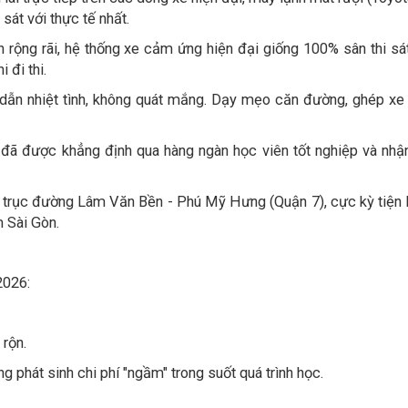
 sát với thực tế nhất.
 rộng rãi, hệ thống xe cảm ứng hiện đại giống 100% sân thi sá
i đi thi.
dẫn nhiệt tình, không quát mắng. Dạy mẹo căn đường, ghép xe
 đã được khẳng định qua hàng ngàn học viên tốt nghiệp và nhậ
ay trục đường Lâm Văn Bền - Phú Mỹ Hưng (Quận 7), cực kỳ tiện 
m Sài Gòn.
026:
 rộn.
g phát sinh chi phí "ngầm" trong suốt quá trình học.