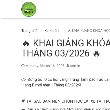
Trang chủ
Xe 4 bánh
​🔥 KHAI GIẢNG KHÓA HỌC
​🔥 KHAI GIẢNG KHÓA
THÁNG 03/2026 🔥
Monday, March 16, 2026
admin
👉 Đừng bỏ lỡ cơ hội vàng! Trung Tâm Đào Tạo Lá
Hạng B mới nhất - Tháng 03/2026!
🌟 TẠI SAO BẠN NÊN CHỌN HỌC LÁI XE TẠI T
🚗 Dàn Xe Thực Hành Đời Mới: Học viên được cầm lá