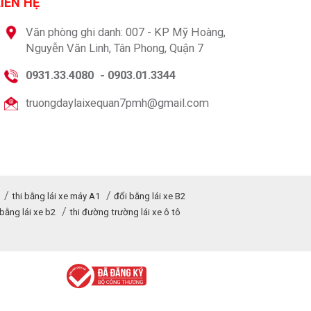
LIÊN HỆ
Văn phòng ghi danh: 007 - KP Mỹ Hoàng,
Nguyễn Văn Linh, Tân Phong, Quận 7
0931.33.4080
-
0903.01.3344
truongdaylaixequan7pmh@gmail.com
thi bằng lái xe máy A1
đổi bằng lái xe B2
bằng lái xe b2
thi đường trường lái xe ô tô