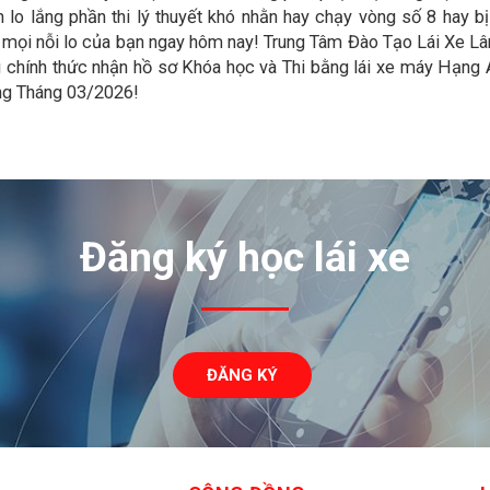
 lo lắng phần thi lý thuyết khó nhằn hay chạy vòng số 8 hay b
t mọi nỗi lo của bạn ngay hôm nay! Trung Tâm Đào Tạo Lái Xe 
chính thức nhận hồ sơ Khóa học và Thi bằng lái xe máy Hạng 
ong Tháng 03/2026!
Đăng ký học lái xe
ĐĂNG KÝ